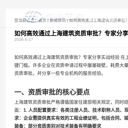
如何高效通
首页
关于我们
服
您当前位置：
首页
|
新闻资讯
|
如何高效通过上海建筑资质审批
如何高效通过上海建筑资质审批？专家分
2026-5-27
如何高效通过上海建筑资质审批？专家分享实战经验 在
键门槛。许多企业在资质申请过程中屡屡碰壁，耗费大
资质审批，并分享一些专业机构的服务经验。
一、资质审批的核心要点
上海建筑资质审批严格遵循国家住建部相关规定，同时
面：
1.
人员配置要求
：各类注册人员、技术职称人员、
求
：企业需提供真实有效的工程业绩证明，包括合同、
装备
：部分资质类别对技术装备有明确要求