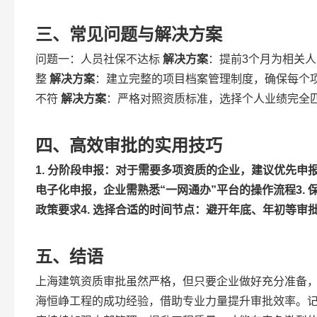
三、常见问题与解决方案
问题一：人员社保不达标
解决方案
：提前3个月为相关
整
解决方案
：建立完整的项目档案管理制度，确保每个
不符
解决方案
：严格对照资质标准，选择个人业绩完全
四、高效审批的实用技巧
1.
分阶段申报
：对于需要多项资质的企业，建议优先申
电子化申报，企业需熟悉“一网通办”平台的操作流程
3.
政策要求
4.
选择合适的时间节点
：避开年底、年初等审
五、结语
上海建筑资质审批虽然严格，但只要企业做好充分准备
海恒峥工程的成功经验，借助专业力量提升审批效率。