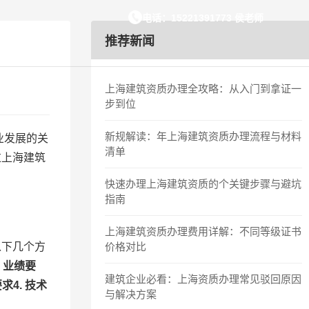
分享实战经验
电话：15221391773 侯老师
推荐新闻
上海建筑资质办理全攻略：从入门到拿证一
步到位
新规解读：年上海建筑资质办理流程与材料
业发展的关
清单
过上海建筑
快速办理上海建筑资质的个关键步骤与避坑
指南
上海建筑资质办理费用详解：不同等级证书
以下几个方
价格对比
.
业绩要
建筑企业必看：上海资质办理常见驳回原因
要求
4.
技术
与解决方案