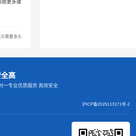
帮助更多建
公示需要多久
安全高
对一专业优质服务 高效安全
沪ICP备2025113171号-2