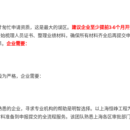
时才匆忙申请资质，这是最大的误区。
建议企业至少提前3-6个月
梳理人员证书、整理业绩材料，确保所有材料齐全后再提交申请。
节。
企业需要：
求极为严格，企业需要：
不熟悉的企业，寻求专业机构的帮助是明智选择。以上海恒峥工程
材料准备到申报提交的全流程服务。该团队熟悉上海各区审批部