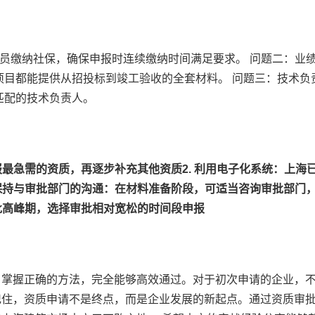
人员缴纳社保，确保申报时连续缴纳时间满足要求。 问题二：业
项目都能提供从招投标到竣工验收的全套材料。 问题三：技术负
匹配的技术负责人。
报最急需的资质，再逐步补充其他资质
2.
利用电子化系统
：上海
保持与审批部门的沟通
：在材料准备阶段，可适当咨询审批部门
批高峰期，选择审批相对宽松的时间段申报
，掌握正确的方法，完全能够高效通过。对于初次申请的企业，
记住，资质申请不是终点，而是企业发展的新起点。通过资质审