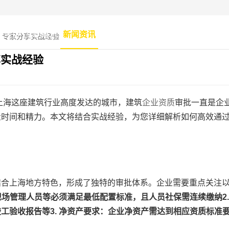
过上海建筑资质审批？专家
务项目
案例展示
新闻资讯
联系我们
？专家分享实战经验
享实战经验
上海这座建筑行业高度发达的城市，建筑
企业资质
审批一直是企
量时间和精力。本文将结合实战经验，为您详细解析如何高效通
结合上海地方特色，形成了独特的审批体系。企业需要重点关注
现场管理人员等必须满足最低配置标准，且人员社保需连续缴纳
2
竣工验收报告等
3.
净资产要求
：企业净资产需达到相应资质标准