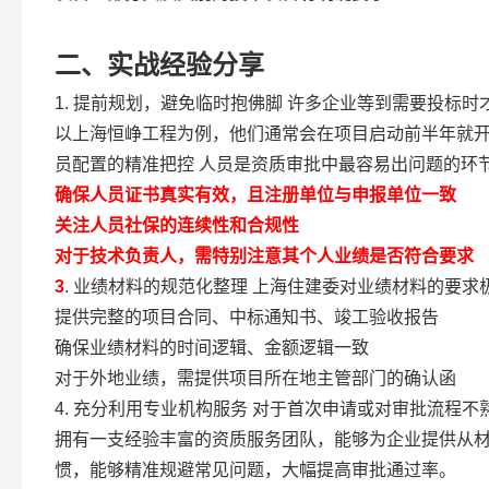
二、实战经验分享
1. 提前规划，避免临时抱佛脚 许多企业等到需要投标
以上海恒峥工程为例，他们通常会在项目启动前半年就开始
员配置的精准把控 人员是资质审批中最容易出问题的环
确保人员证书真实有效，且注册单位与申报单位一致
关注人员社保的连续性和合规性
对于技术负责人，需特别注意其个人业绩是否符合要求
3
. 业绩材料的规范化整理 上海住建委对业绩材料的要
提供完整的项目合同、中标通知书、竣工验收报告
确保业绩材料的时间逻辑、金额逻辑一致
对于外地业绩，需提供项目所在地主管部门的确认函
4. 充分利用专业机构服务 对于首次申请或对审批流程
拥有一支经验丰富的资质服务团队，能够为企业提供从
惯，能够精准规避常见问题，大幅提高审批通过率。