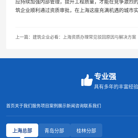
应持续加强内部管理，提升工程质量，才能在竞争激烈的
筑企业顺利通过资质审批，在上海这座充满机遇的城市
上一篇：建筑企业必看：上海资质办理常见驳回原因与解决方案
专业强
具有多年的丰富经验
首页
关于我们
服务项目
案例展示
新闻咨询
联系我们
上海总部
青岛分部
桂林分部