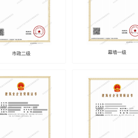
幕墙一级
市政二级