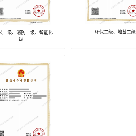
环保二级、地基二级
装二级、消防二级、智能化二
级