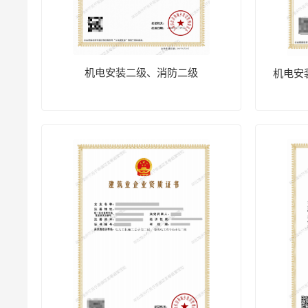
机电安装二级、消防二级
机电安