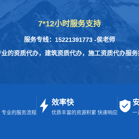
7*12小时服务支持
服务专线：15221391773 -侯老师
专业的资质代办，建筑资质代办，施工资质代办服务
效率快
 专业的服务流程
优质丰富的资源积累 快速响应
一