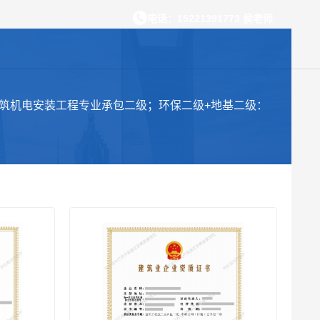
电话：15221391773 侯老师
筑机电安装工程专业承包二级；环保二级+地基二级：