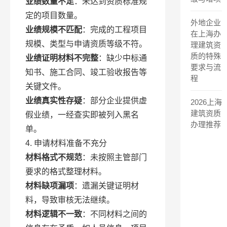
业绩数量不足
：未达到资质标准规
定的项目数量。
外地企业
业绩规模不匹配
：完成的工程项目
在上海办
规模、类型与申请资质等级不符。
理建筑资
质的特殊
业绩证明材料不完整
：缺少中标通
要求与流
知书、施工合同、竣工验收报告等
程
关键文件。
业绩真实性存疑
：部分企业提供虚
2026上海
建筑资质
假业绩，一经查实即被列入黑名
办理推荐
单。
4. 申请材料准备不充分
材料格式不规范
：未按照主管部门
要求的格式整理材料。
材料缺项漏项
：遗漏关键证明材
料，导致审核无法继续。
材料逻辑不一致
：不同材料之间的