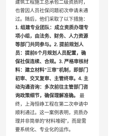
建筑工程施工总承包二级资质时，
也曾因人员社保问题初次申请未通
过。随后，他们采取了以下措施：
1.
组建专业团队
：成立资质办理专
项小组，由法务、财务、人力资源
等部门共同参与。
2.
提前规划人
员
：提前6个月规划人员配置，确
保社保连续、合规。
3.
严格审核材
料
：建立材料“三审”机制，即部门
初审、交叉复审、主管终审。
4.
主
动沟通咨询
：多次前往主管部门咨
询政策细节，确保理解准确。
最
终，上海恒峥工程在第二次申请中
顺利通过。这一案例表明，资质办
理并非简单的“材料堆砌”，而是需
要系统化、专业化的运作。