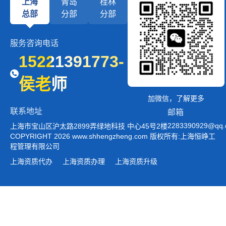
上海
青岛
桂林
总部
分部
分部
服务咨询电话
15221391773-
侯老师
加微信，了解更多
联系地址
邮箱
2283390929@qq
上海市宝山区沪太路2899弄绿地科技 中心45号2楼
COPYRIGHT 2026 www.shhengzheng.com 版权所有:上海恒峥工
程管理有限公司
上海资质代办
上海资质办理
上海资质升级