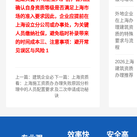
确认自身资质等级是否满足上海市
外地企业
场的准入要求因此，企业应提前在
在上海办
上海设立分公司或办事处，为关键
理建筑资
人员缴纳社保，避免临时补录带来
质的特殊
要求与流
的时间成本三、注意事项：避开常
程
见误区与风险 1
2026上海
建筑资质
办理推荐
上一篇：建筑企业必
下一篇：上海资质
看：上海施工资质办
办理失败原因分析
理中的人员配置要求
及二次申请成功秘
诀
效率快
安全高