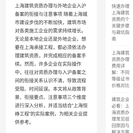
上海建筑资质办理与外地企业入沪
快速办理
上海建筑
备案的衔接与注意事项 随着上海城
资质的个
市建设步伐的不断加快，建筑市场
关键步骤
对各类施工企业的需求持续增长。
与避坑指
南
无论是本地企业还是外地企业，想
要在上海承接工程，都必须依法办
上海建筑
理建筑资质，并完成相应的备案手
资质办理
续。然而，许多企业在实际操作
费用详
中，往往对资质办理与入沪备案之
解：不同
等级证书
间的衔接关系认识不清，导致流程
价格对比
受阻、时间延误。本文将从政策背
景、衔接要点、注意事项三个维度
建筑企业
进行深入分析，并适当结合“上海恒
必看：上
海资质办
峥工程”的实际案例，为相关企业提
理常见驳
供参考。
回原因与
解决方案