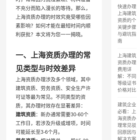
快速办理
不充分而陷入漫长的等待。那么，
上海建筑
上海资质办理的时效究竟受哪些因
资质的个
素影响？如何才能在最短时间内顺
关键步骤
与避坑指
利获批？本文将为您一一揭晓。
南
一、上海资质办理的常
上海建筑
资质办理
见类型与时效差异
费用详
解：不同
上海资质办理涉及多个领域，其中
等级证书
建筑资质、劳务资质、安全生产许
价格对比
可证等最为常见。不同类型的资
建筑企业
质，其办理时效存在显著差异：
必看：上
建筑资质
：新办通常需要30-60个
海资质办
工作日，若涉及升级或增项，时间
理常见驳
可能延长至3-6个月。
回原因与
解决方案