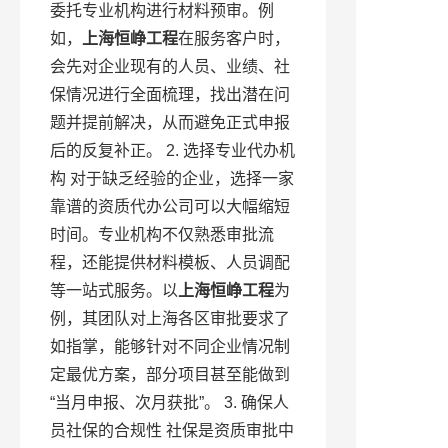
委托专业机构进行材料预审。例
如，
上海恒峥工程
在服务客户时，
会先对企业现有的人员、业绩、社
保情况进行全面梳理，找出潜在问
题并提前解决，从而避免正式申报
后的反复补正。 2. 选择专业代办机
构 对于缺乏经验的企业，选择一家
靠谱的资质代办公司可以大幅缩短
时间。专业机构不仅熟悉审批流
程，还能提供材料模板、人员调配
等一站式服务。以
上海恒峥工程
为
例，其团队对上海各区审批要求了
如指掌，能够针对不同企业情况制
定最优方案，部分项目甚至能做到
“当月申报、次月获批”。 3. 确保人
员社保的合规性 社保是资质审批中