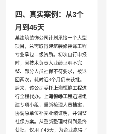
四、真实案例：从3个
月到45天
某建筑装饰公司计划承接一个大型
项目，急需取得建筑装修装饰工程
专业承包二级资质。初次自行申报
时，因技术负责人业绩证明不完
整、部分人员社保不符要求，被退
回两次，耗时近3个月仍未获批。
后来，该公司委托
上海恒峥工程
进
行全程代办。
上海恒峥工程
迅速组
建专项小组，重新梳理人员档案，
协调原单位补充业绩证明，并调整
社保方案。从重新整理材料到最终
获批，仅用了45天，为企业赢得了