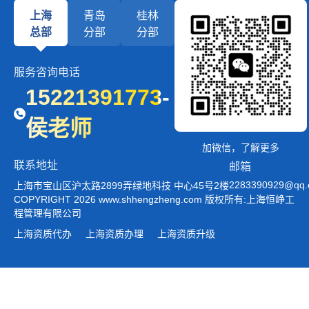
上海
青岛
桂林
总部
分部
分部
服务咨询电话
15221391773-
侯老师
加微信，了解更多
联系地址
邮箱
2283390929@qq
上海市宝山区沪太路2899弄绿地科技 中心45号2楼
COPYRIGHT 2026 www.shhengzheng.com 版权所有:上海恒峥工
程管理有限公司
上海资质代办
上海资质办理
上海资质升级