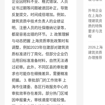
企业因材料不全、格式错误、人员
证书过期等问题被退回补正，导致
外地企业
反复提交，时间成倍增加。例如，
在上海办
理建筑资
建筑资质中技术负责人的业绩证
质的特殊
明、注册人员的社保缴纳记录等，
要求与流
都是容易出错的环节。 2. 政策理解
程
与动态把握 上海资质审批政策时有
2026上海
调整，例如2023年住建部对建筑资
建筑资质
质标准进行了简化，但部分企业仍
办理推荐
沿用旧标准准备材料，自然无法通
过初审。此外，不同区县的审批要
求也可能存在细微差异，需要精准
把握。 3. 审批部门的工作效率 上
海市住建委、各区行政服务中心的
审批效率存在差异。部分热门区域
因申报量大，审核速度可能较慢。